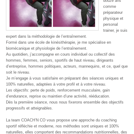
douze ans
comme
préparateur
physique et
personal
trainer, je suis
expert dans la méthodologie de l’entraînement.
Formé dans une école de kinésithérapie, je me spécialise en
biomécanique et physiologie de l’entraînement.
Au quotidien, j’accompagne en cours individuel ou collectif des
hommes, femmes, seniors, sportifs de haut niveau, dirigeants
d’entreprise, hommes politiques, acteurs, mannequins, et ce, quel que
soit le niveau.
Je m’engage à vous satisfaire en préparant des séances uniques et
100% naturelles, adaptées à votre profil et à votre niveau.
Les objectifs: perte de poids, renforcement musculaire, gain
d’endurance, reprise ou maintien d’une activité, rééducation.
Dès la première séance, nous nous fixerons ensemble des objectifs
progressifs et atteignables.
La team COACH’N CO vous propose une approche du coaching
sportif réfléchie et moderne, nos méthodes sont uniques et 100%
naturelles, elles comportent des recommandations nutritionnelles, des