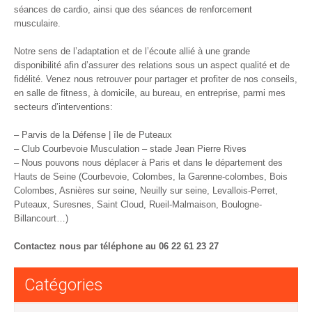
séances de cardio, ainsi que des séances de renforcement
musculaire.
Notre sens de l’adaptation et de l’écoute allié à une grande
disponibilité afin d’assurer des relations sous un aspect qualité et de
fidélité. Venez nous retrouver pour partager et profiter de nos conseils,
en salle de fitness, à domicile, au bureau, en entreprise, parmi mes
secteurs d’interventions:
– Parvis de la Défense |
île de Puteaux
– Club Courbevoie Musculation – stade Jean Pierre Rives
– Nous pouvons nous déplacer à Paris et dans le département des
Hauts de Seine (Courbevoie, Colombes, la Garenne-colombes, Bois
Colombes, Asnières sur seine, Neuilly sur seine, Levallois-Perret,
Puteaux, Suresnes, Saint Cloud, Rueil-Malmaison, Boulogne-
Billancourt…)
Contactez nous par téléphone au 06 22 61 23 27
Catégories