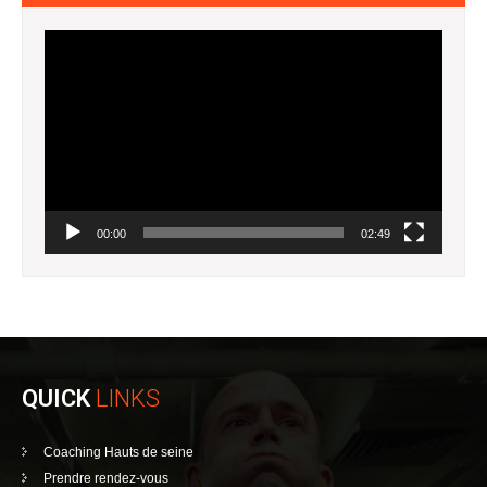
Lecteur
vidéo
00:00
02:49
QUICK
LINKS
Coaching Hauts de seine
Prendre rendez-vous