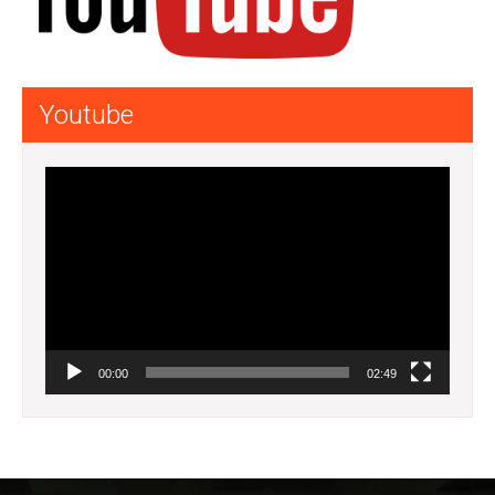
Youtube
Lecteur
vidéo
00:00
02:49