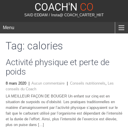
COACH'N
CO
SAID EDDAM / Insta@ COACH_CARTER_HIIT
Menu
Tag: calories
Activité physique et perte de
poids
8 mars 2020
|
Aucun commentaire
|
Conseils nutritionnels
,
Les
conseils du Coach
LA MEILLEUR FAÇON DE BOUGER Un enfant sur cinq est en
situation de surpoids ou d’obésité. Les pratiques traditionnelles en
matière d’amaigrissement par l’activité physique s’appuyaient sur le
fait que le carburant utilisé par l’organisme est dépendant de l‘intensité
et la durée de l’effort. Ainsi, plus l’intensité de l’exercice est élevée,
plus on puise dans […]