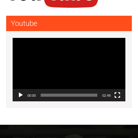
Youtube
Lecteur
vidéo
00:00
02:49