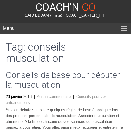
COACH'N
CO
SAID EDDAM / Insta@ COACH_CARTER_HIIT
Menu
Tag: conseils
musculation
Conseils de base pour débuter
la musculation
23 janvier 2018
|
Aucun commentaire
|
Conseils pour vos
entrainements
Si vous débutez, il existe quelques règles de base à appliquer lors
des premiers pas en salle de musculation. Associer musculation et
étirements A la fin de chacune de vos séances de musculation,
pensez à vous étirer. Vous allez ainsi mieux récupérer et entretenir la