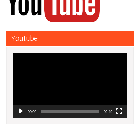
Youtube
Lecteur
vidéo
00:00
02:49