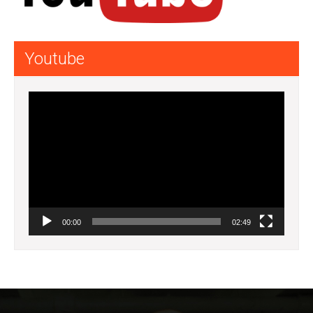
Youtube
Lecteur
vidéo
00:00
02:49