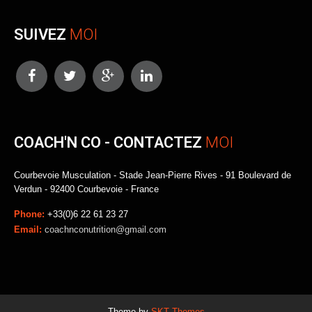
SUIVEZ
MOI
COACH'N CO - CONTACTEZ
MOI
Courbevoie Musculation - Stade Jean-Pierre Rives - 91 Boulevard de
Verdun - 92400 Courbevoie - France
Phone:
+33(0)6 22 61 23 27
Email:
coachnconutrition@gmail.com
Theme by
SKT Themes