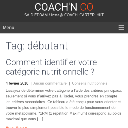
COACH'N
CO
SAID EDDAM / Insta@ COACH_CARTER_HIIT
Menu
Tag: débutant
Comment identifier votre
catégorie nutritionnelle ?
4 février 2018
|
Aucun commentaire
|
Conseils nutritionnels
Essayez de déterminer votre catégorie à l’aide des critères principaux,
seulement si vous n’arrivez pas à l’isoler, vous prendrez en compte
les critères secondaires. Ce tableau a été conçu pour vous orienter et
trouver le plus simplement possible le mode de fonctionnement de
votre métabolisme. *1RM (1 répétition Maximum) correspond au poids
maximal que vous […]
Read More »