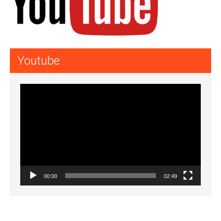
Youtube
Lecteur
vidéo
00:00
02:49