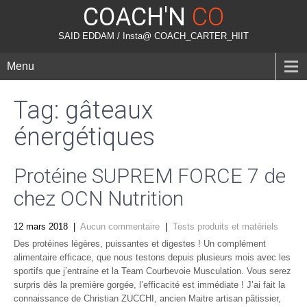
COACH'N
CO
SAID EDDAM / Insta@ COACH_CARTER_HIIT
Menu
Tag: gâteaux
énergétiques
Protéine SUPREM FORCE 7 de
chez OCN Nutrition
12 mars 2018
|
Aucun commentaire
|
Tests produits et matériels
Des protéines légères, puissantes et digestes ! Un complément
alimentaire efficace, que nous testons depuis plusieurs mois avec les
sportifs que j’entraine et la Team Courbevoie Musculation. Vous serez
surpris dès la première gorgée, l’efficacité est immédiate ! J’ai fait la
connaissance de Christian ZUCCHI, ancien Maitre artisan pâtissier,