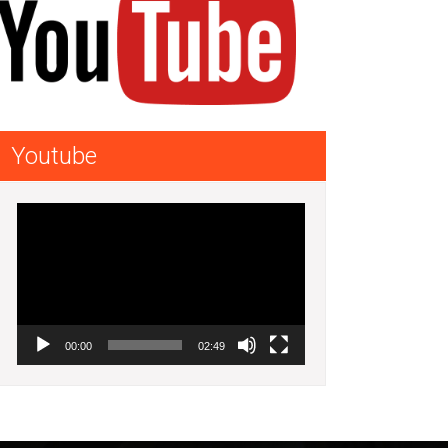
Youtube
Lecteur
vidéo
00:00
02:49