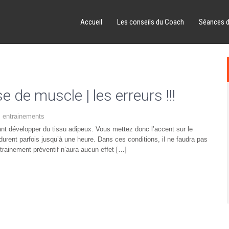
Accueil
Les conseils du Coach
Séances 
e de muscle | les erreurs !!!
s entrainements
ant développer du tissu adipeux. Vous mettez donc l’accent sur le
urent parfois jusqu’à une heure. Dans ces conditions, il ne faudra pas
rainement préventif n’aura aucun effet […]