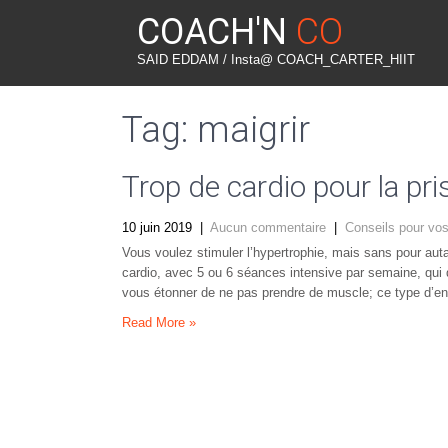
COACH'N
CO
SAID EDDAM / Insta@ COACH_CARTER_HIIT
Tag: maigrir
Trop de cardio pour la pris
10 juin 2019
|
Aucun commentaire
|
Conseils pour vo
Vous voulez stimuler l’hypertrophie, mais sans pour aut
cardio, avec 5 ou 6 séances intensive par semaine, qui d
vous étonner de ne pas prendre de muscle; ce type d’ent
Read More »