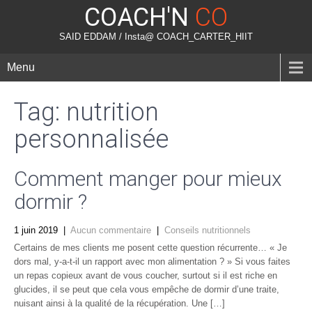
COACH'N
CO
SAID EDDAM / Insta@ COACH_CARTER_HIIT
Menu
Tag: nutrition
personnalisée
Comment manger pour mieux
dormir ?
1 juin 2019
|
Aucun commentaire
|
Conseils nutritionnels
Certains de mes clients me posent cette question récurrente… « Je
dors mal, y-a-t-il un rapport avec mon alimentation ? » Si vous faites
un repas copieux avant de vous coucher, surtout si il est riche en
glucides, il se peut que cela vous empêche de dormir d’une traite,
nuisant ainsi à la qualité de la récupération. Une […]