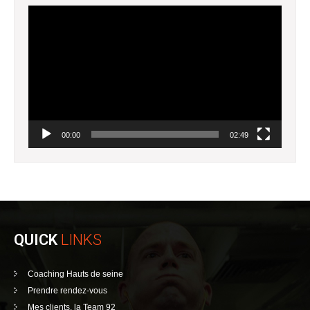
Lecteur
vidéo
00:00
02:49
QUICK
LINKS
Coaching Hauts de seine
Prendre rendez-vous
Mes clients, la Team 92