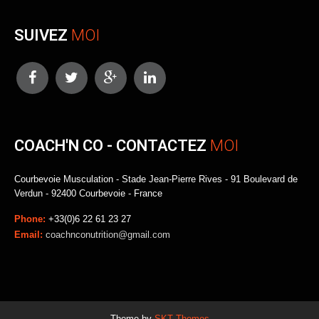
SUIVEZ
MOI
COACH'N CO - CONTACTEZ
MOI
Courbevoie Musculation - Stade Jean-Pierre Rives - 91 Boulevard de
Verdun - 92400 Courbevoie - France
Phone:
+33(0)6 22 61 23 27
Email:
coachnconutrition@gmail.com
Theme by
SKT Themes