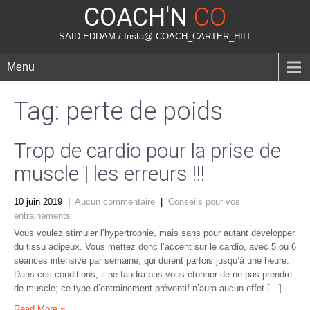
COACH'N
CO
SAID EDDAM / Insta@ COACH_CARTER_HIIT
Menu
Tag: perte de poids
Trop de cardio pour la prise de
muscle | les erreurs !!!
10 juin 2019
|
Aucun commentaire
|
Conseils pour vos
entrainements
Vous voulez stimuler l’hypertrophie, mais sans pour autant développer
du tissu adipeux. Vous mettez donc l’accent sur le cardio, avec 5 ou 6
séances intensive par semaine, qui durent parfois jusqu’à une heure.
Dans ces conditions, il ne faudra pas vous étonner de ne pas prendre
de muscle; ce type d’entrainement préventif n’aura aucun effet […]
Read More »