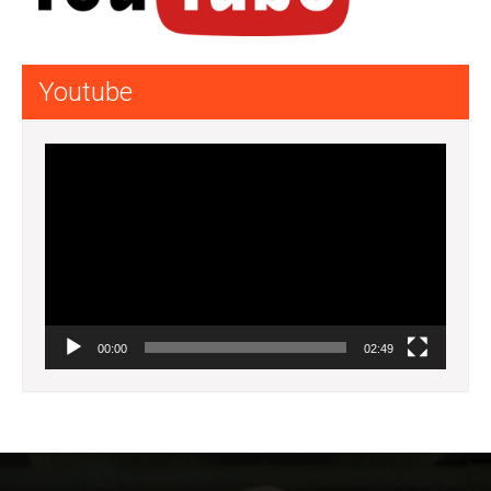
Youtube
Lecteur
vidéo
00:00
02:49