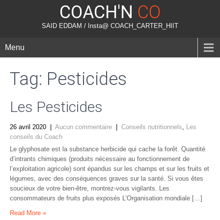
COACH'N
CO
SAID EDDAM / Insta@ COACH_CARTER_HIIT
Menu
Tag: Pesticides
Les Pesticides
26 avril 2020
|
Aucun commentaire
|
Conseils nutritionnels
,
Les
conseils du Coach
Le glyphosate est la substance herbicide qui cache la forêt. Quantité
d’intrants chimiques (produits nécessaire au fonctionnement de
l’exploitation agricole) sont épandus sur les champs et sur les fruits et
légumes, avec des conséquences graves sur la santé. Si vous êtes
soucieux de votre bien-être, montrez-vous vigilants. Les
consommateurs de fruits plus exposés L’Organisation mondiale […]
Read More »