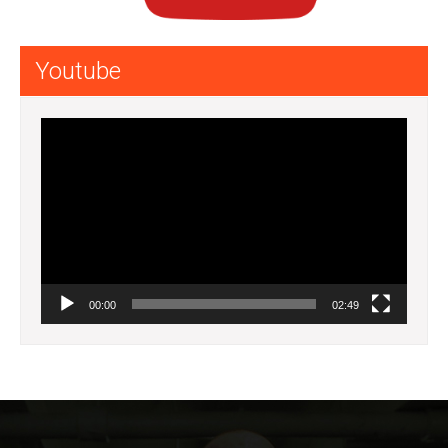
Youtube
Lecteur
vidéo
00:00
02:49