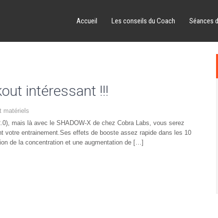
Accueil
Les conseils du Coach
Séances 
t intéressant !!!
t matériels
 2.0), mais là avec le SHADOW-X de chez Cobra Labs, vous serez
nt votre entrainement.Ses effets de booste assez rapide dans les 10
ion de la concentration et une augmentation de […]