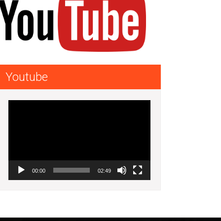
Youtube
Lecteur
vidéo
00:00
02:49