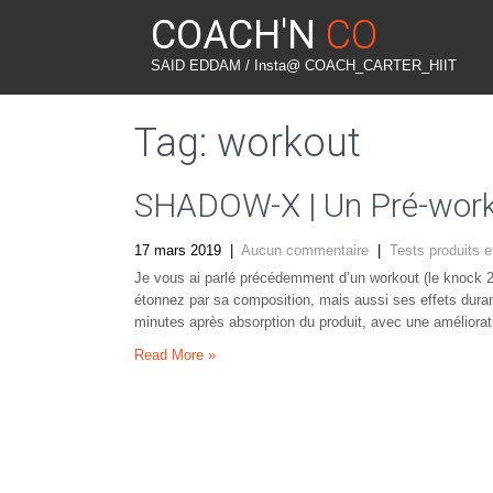
COACH'N
CO
SAID EDDAM / Insta@ COACH_CARTER_HIIT
Tag: workout
SHADOW-X | Un Pré-workou
17 mars 2019
|
Aucun commentaire
|
Tests produits e
Je vous ai parlé précédemment d’un workout (le knock
étonnez par sa composition, mais aussi ses effets dura
minutes après absorption du produit, avec une améliorat
Read More »