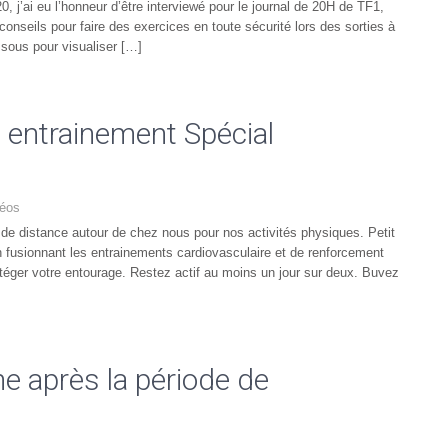
 j’ai eu l’honneur d’être interviewé pour le journal de 20H de TF1,
nseils pour faire des exercices en toute sécurité lors des sorties à
ssous pour visualiser […]
entrainement Spécial
déos
e distance autour de chez nous pour nos activités physiques. Petit
n fusionnant les entrainements cardiovasculaire et de renforcement
éger votre entourage. Restez actif au moins un jour sur deux. Buvez
e après la période de