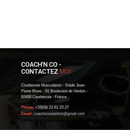
COACH'N CO -
CONTACTEZ
MOI
Courbevoie Musculation - Stade Jean-
Pierre Rives - 91 Boulevard de Verdun -
92400 Courbevoie - France
Phone:
+33(0)6 22 61 23 27
Email:
coachnconutrition@gmail.com