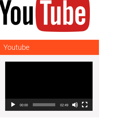
Youtube
Lecteur
vidéo
00:00
02:49