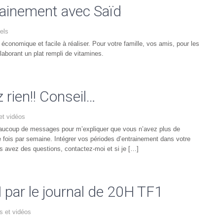
sainement avec Saïd
nels
économique et facile à réaliser. Pour votre famille, vos amis, pour les
laborant un plat rempli de vitamines.
 rien!! Conseil…
et vidéos
beaucoup de messages pour m’expliquer que vous n’avez plus de
re fois par semaine. Intégrer vos périodes d’entrainement dans votre
ous avez des questions, contactez-moi et si je […]
par le journal de 20H TF1
s et vidéos