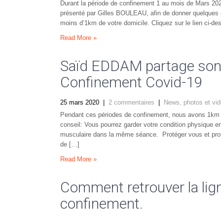
Durant la période de confinement 1 au mois de Mars 2020,
présenté par Gilles BOULEAU, afin de donner quelques co
moins d’1km de votre domicile. Cliquez sur le lien ci-de
Read More »
Saïd EDDAM partage son 
Confinement Covid-19
25 mars 2020
|
2 commentaires
|
News, photos et vi
Pendant ces périodes de confinement, nous avons 1km d
conseil: Vous pourrez garder votre condition physique e
musculaire dans la même séance. Protéger vous et prot
de […]
Read More »
Comment retrouver la lign
confinement.