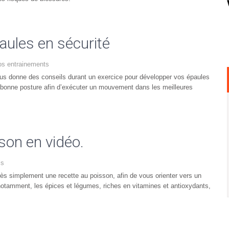
aules en sécurité
os entrainements
vous donne des conseils durant un exercice pour développer vos épaules
a bonne posture afin d’exécuter un mouvement dans les meilleures
son en vidéo.
ls
très simplement une recette au poisson, afin de vous orienter vers un
s, notamment, les épices et légumes, riches en vitamines et antioxydants,