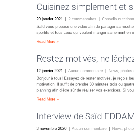
Cuisinez simplement et 
20 janvier 2021
|
2 commentaires
|
Conseils nutrition
Saïd vous propose une vidéo afin de partager sa recette 
sportifs et tous ceux qui veulent manger sainement en é
Read More »
Restez motivés, ne lâchez
12 janvier 2021
|
Aucun commentaire
|
News, photos 
Bonjour à tous! Essayez de rester motivés, je reçois 
motivation. Il suffit de prendre 30 minutes trois ou quat
planning afin d’être sûr de réaliser vos exercices. Si v
Read More »
Interview de Saïd EDDAM 
3 novembre 2020
|
Aucun commentaire
|
News, photo