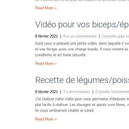
Read More »
Vidéo pour vos biceps/ép
9 février 2021
|
Aucun commentaire
|
Conseils pour v
Saïd vous a préparé une petite vidéo, dans laquelle il 
et vos biceps avec une charge lourde. Il vous montre l
conditions et en toute sécurité.
Read More »
Recette de légumes/pois
9 février 2021
|
3 commentaires
|
Conseils nutritionne
J’ai réaliser cette vidéo pour vous permettre d’élaborer 
plat facile à réaliser. Les dosages et ajouts sont libre
ils vous amèneront vitalité et santé.
Read More »