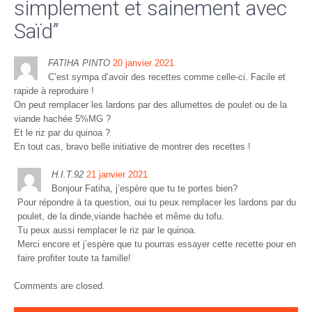
simplement et sainement avec
Saïd
”
FATIHA PINTO
20 janvier 2021
C’est sympa d’avoir des recettes comme celle-ci. Facile et
rapide à reproduire !
On peut remplacer les lardons par des allumettes de poulet ou de la
viande hachée 5%MG ?
Et le riz par du quinoa ?
En tout cas, bravo belle initiative de montrer des recettes !
H.I.T.92
21 janvier 2021
Bonjour Fatiha, j’espère que tu te portes bien?
Pour répondre à ta question, oui tu peux remplacer les lardons par du
poulet, de la dinde,viande hachée et même du tofu.
Tu peux aussi remplacer le riz par le quinoa.
Merci encore et j’espère que tu pourras essayer cette recette pour en
faire profiter toute ta famille!
Comments are closed.