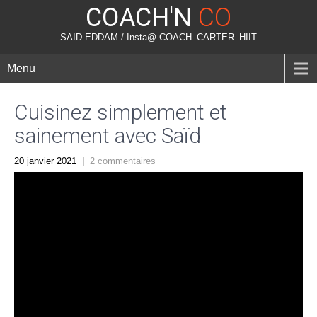
COACH'N
CO
SAID EDDAM / Insta@ COACH_CARTER_HIIT
Menu
Cuisinez simplement et
sainement avec Saïd
20 janvier 2021
|
2 commentaires