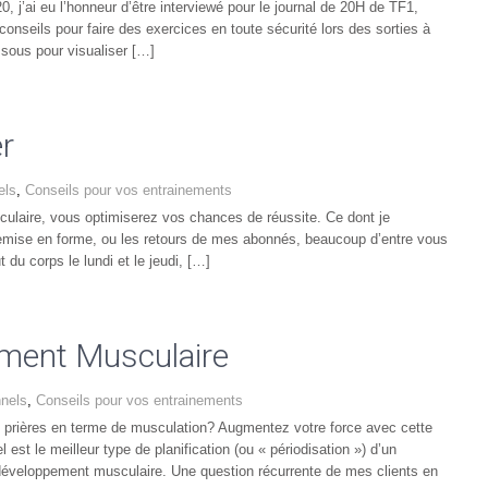
 j’ai eu l’honneur d’être interviewé pour le journal de 20H de TF1,
nseils pour faire des exercices en toute sécurité lors des sorties à
ssous pour visualiser […]
r
els
,
Conseils pour vos entrainements
culaire, vous optimiserez vos chances de réussite. Ce dont je
remise en forme, ou les retours de mes abonnés, beaucoup d’entre vous
du corps le lundi et le jeudi, […]
ement Musculaire
nnels
,
Conseils pour vos entrainements
vos prières en terme de musculation? Augmentez votre force avec cette
l est le meilleur type de planification (ou « périodisation ») d’un
développement musculaire. Une question récurrente de mes clients en