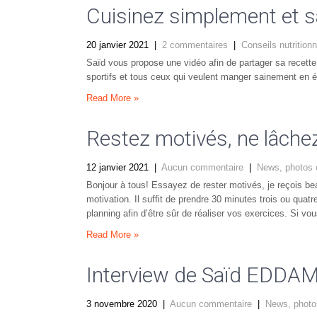
Cuisinez simplement et 
20 janvier 2021
|
2 commentaires
|
Conseils nutrition
Saïd vous propose une vidéo afin de partager sa recette 
sportifs et tous ceux qui veulent manger sainement en é
Read More »
Restez motivés, ne lâchez
12 janvier 2021
|
Aucun commentaire
|
News, photos 
Bonjour à tous! Essayez de rester motivés, je reçois 
motivation. Il suffit de prendre 30 minutes trois ou quat
planning afin d’être sûr de réaliser vos exercices. Si v
Read More »
Interview de Saïd EDDAM 
3 novembre 2020
|
Aucun commentaire
|
News, photo