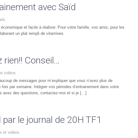
sainement avec Saïd
nels
économique et facile à réaliser. Pour votre famille, vos amis, pour les
laborant un plat rempli de vitamines.
 rien!! Conseil…
et vidéos
beaucoup de messages pour m’expliquer que vous n’avez plus de
re fois par semaine. Intégrer vos périodes d’entrainement dans votre
ous avez des questions, contactez-moi et si je […]
par le journal de 20H TF1
s et vidéos