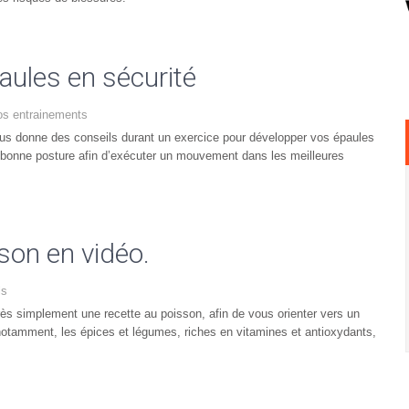
aules en sécurité
os entrainements
vous donne des conseils durant un exercice pour développer vos épaules
a bonne posture afin d’exécuter un mouvement dans les meilleures
son en vidéo.
ls
très simplement une recette au poisson, afin de vous orienter vers un
s, notamment, les épices et légumes, riches en vitamines et antioxydants,