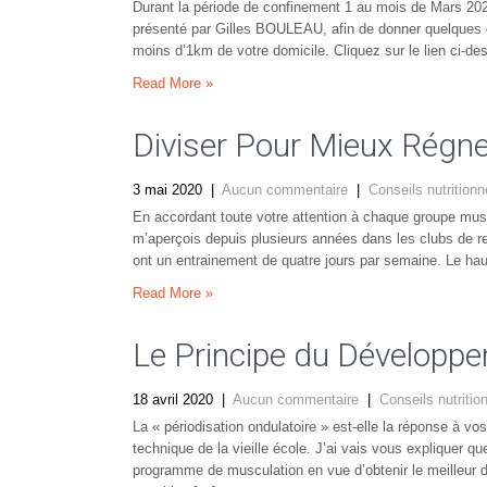
Durant la période de confinement 1 au mois de Mars 2020,
présenté par Gilles BOULEAU, afin de donner quelques co
moins d’1km de votre domicile. Cliquez sur le lien ci-de
Read More »
Diviser Pour Mieux Régne
3 mai 2020
|
Aucun commentaire
|
Conseils nutritionn
En accordant toute votre attention à chaque groupe mus
m’aperçois depuis plusieurs années dans les clubs de 
ont un entrainement de quatre jours par semaine. Le haut 
Read More »
Le Principe du Développ
18 avril 2020
|
Aucun commentaire
|
Conseils nutritio
La « périodisation ondulatoire » est-elle la réponse à 
technique de la vieille école. J’ai vais vous expliquer que
programme de musculation en vue d’obtenir le meilleur 