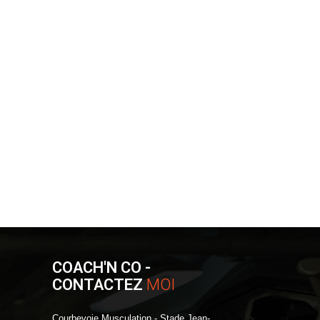
COACH'N CO -
CONTACTEZ
MOI
Courbevoie Musculation - Stade Jean-