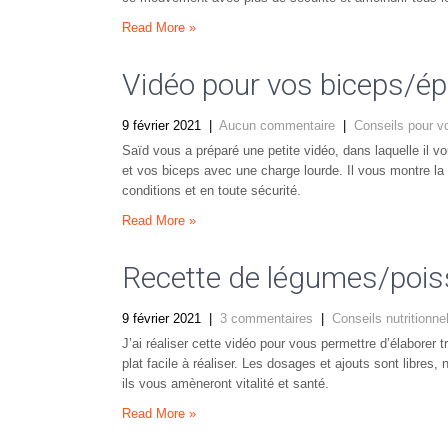
Read More »
Vidéo pour vos biceps/ép
9 février 2021
|
Aucun commentaire
|
Conseils pour v
Saïd vous a préparé une petite vidéo, dans laquelle il 
et vos biceps avec une charge lourde. Il vous montre l
conditions et en toute sécurité.
Read More »
Recette de légumes/pois
9 février 2021
|
3 commentaires
|
Conseils nutritionne
J’ai réaliser cette vidéo pour vous permettre d’élaborer 
plat facile à réaliser. Les dosages et ajouts sont libre
ils vous amèneront vitalité et santé.
Read More »