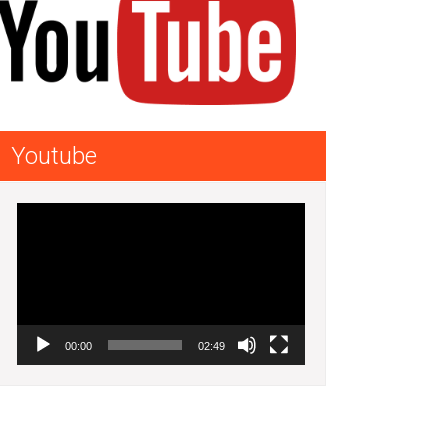
Youtube
Lecteur
vidéo
00:00
02:49