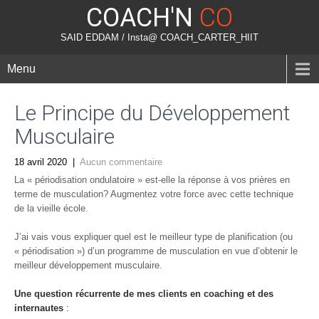
COACH'N
CO
SAID EDDAM / Insta@ COACH_CARTER_HIIT
Menu
Le Principe du Développement
Musculaire
18 avril 2020
|
Aucun commentaire
La « périodisation ondulatoire » est-elle la réponse à vos prières en
terme de musculation? Augmentez votre force avec cette technique
de la vieille école.
J’ai vais vous expliquer quel est le meilleur type de planification (ou
« périodisation ») d’un programme de musculation en vue d’obtenir le
meilleur développement musculaire.
Une question récurrente de mes clients en coaching et des
internautes
: