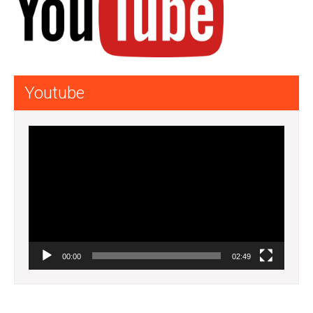
Youtube
Lecteur
vidéo
00:00
02:49