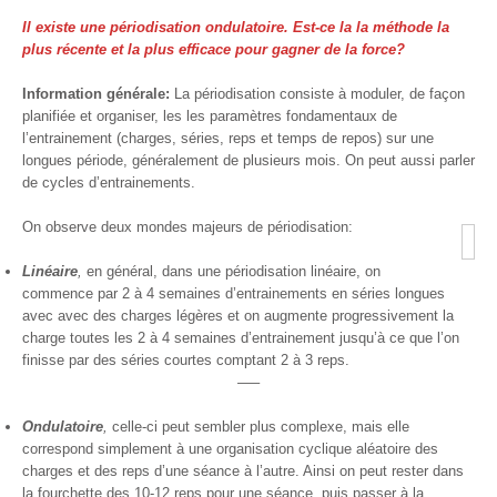
Il existe une périodisation ondulatoire. Est-ce la la méthode la
plus récente et la plus efficace pour gagner de la force?
Information générale:
La périodisation consiste à moduler, de façon
planifiée et organiser, les les paramètres fondamentaux de
l’entrainement (charges, séries, reps et temps de repos) sur une
longues période, généralement de plusieurs mois. On peut aussi parler
de cycles d’entrainements.
On observe deux mondes majeurs de périodisation:
Linéaire
,
en général, dans une périodisation linéaire, on
commence par 2 à 4 semaines d’entrainements en séries longues
avec avec des charges légères et on augmente progressivement la
charge toutes les 2 à 4 semaines d’entrainement jusqu’à ce que l’on
finisse par des séries courtes comptant 2 à 3 reps.
—–
Ondulatoire
,
celle-ci peut sembler plus complexe, mais elle
correspond simplement à une organisation cyclique aléatoire des
charges et des reps d’une séance à l’autre. Ainsi on peut rester dans
la fourchette des 10-12 reps pour une séance, puis passer à la