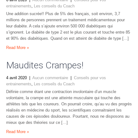
entrainements
,
Les conseils du Coach
Une addition sucrée!! Plus de 5% des français, soit environ, 3,7
millions de personnes prennent un traitement médicamenteux pour
leur diabète. A cela s’ajoute environ 500 000 diabétiques qui
s’ignorent. Le diabète de type 2 est le plus courant et touche entre 85
et 90% des diabétiques. Quand on est atteint de diabète de type […]
Read More »
Maudites Crampes!
4 avril 2020
|
Aucun commentaire
|
Conseils pour vos
entrainements
,
Les conseils du Coach
Définie comme étant une contraction involontaire d’un muscle
volontaire, la crampe est une atteinte musculaire qui touche des
athlètes tels que les coureurs. On pourrait croire, qu’au vu des progrès
réalisés en médecine du sport, les scientifiques connaitraient les
causes de ces épisodes douloureux. Pourtant, nous ne disposons au
mieux que des théories sur ce […]
Read More »