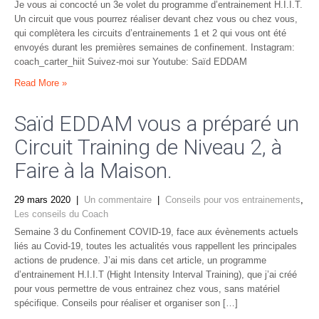
Je vous ai concocté un 3e volet du programme d’entrainement H.I.I.T.
Un circuit que vous pourrez réaliser devant chez vous ou chez vous,
qui complètera les circuits d’entrainements 1 et 2 qui vous ont été
envoyés durant les premières semaines de confinement. Instagram:
coach_carter_hiit Suivez-moi sur Youtube: Saïd EDDAM
Read More »
Saïd EDDAM vous a préparé un
Circuit Training de Niveau 2, à
Faire à la Maison.
29 mars 2020
|
Un commentaire
|
Conseils pour vos entrainements
,
Les conseils du Coach
Semaine 3 du Confinement COVID-19, face aux évènements actuels
liés au Covid-19, toutes les actualités vous rappellent les principales
actions de prudence. J’ai mis dans cet article, un programme
d’entrainement H.I.I.T (Hight Intensity Interval Training), que j’ai créé
pour vous permettre de vous entrainez chez vous, sans matériel
spécifique. Conseils pour réaliser et organiser son […]