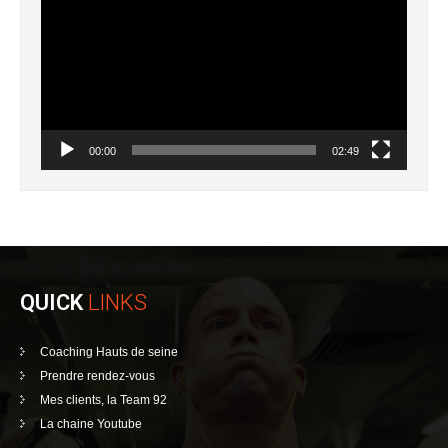
00:00
02:49
QUICK
LINKS
Coaching Hauts de seine
Prendre rendez-vous
Mes clients, la Team 92
La chaine Youtube