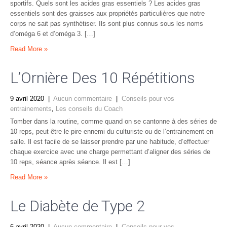
sportifs. Quels sont les acides gras essentiels ? Les acides gras
essentiels sont des graisses aux propriétés particulières que notre
corps ne sait pas synthétiser. Ils sont plus connus sous les noms
d’oméga 6 et d’oméga 3. […]
Read More »
L’Ornière Des 10 Répétitions
9 avril 2020
|
Aucun commentaire
|
Conseils pour vos
entrainements
,
Les conseils du Coach
Tomber dans la routine, comme quand on se cantonne à des séries de
10 reps, peut être le pire ennemi du culturiste ou de l’entrainement en
salle. Il est facile de se laisser prendre par une habitude, d’effectuer
chaque exercice avec une charge permettant d’aligner des séries de
10 reps, séance après séance. Il est […]
Read More »
Le Diabète de Type 2
6 avril 2020
|
Aucun commentaire
|
Conseils pour vos