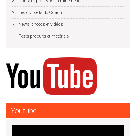
Conseils pour vos entrainements
Les conseils du Coach
News, photos et vidéos
Tests produits et matériels
Youtube
Lecteur
vidéo