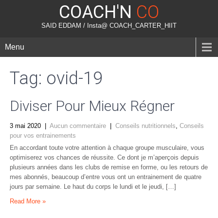
COACH'N
CO
SAID EDDAM / Insta@ COACH_CARTER_HIIT
Menu
Tag: ovid-19
Diviser Pour Mieux Régner
3 mai 2020
|
Aucun commentaire
|
Conseils nutritionnels
,
Conseils
pour vos entrainements
En accordant toute votre attention à chaque groupe musculaire, vous
optimiserez vos chances de réussite. Ce dont je m’aperçois depuis
plusieurs années dans les clubs de remise en forme, ou les retours de
mes abonnés, beaucoup d’entre vous ont un entrainement de quatre
jours par semaine. Le haut du corps le lundi et le jeudi, […]
Read More »