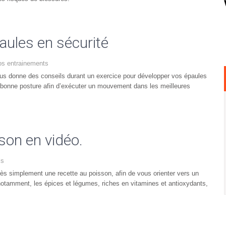
aules en sécurité
os entrainements
vous donne des conseils durant un exercice pour développer vos épaules
a bonne posture afin d’exécuter un mouvement dans les meilleures
son en vidéo.
ls
très simplement une recette au poisson, afin de vous orienter vers un
s, notamment, les épices et légumes, riches en vitamines et antioxydants,