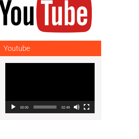
Youtube
Lecteur
vidéo
00:00
02:49