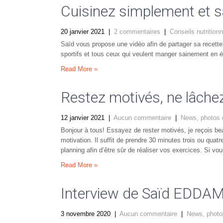
Cuisinez simplement et 
20 janvier 2021
|
2 commentaires
|
Conseils nutrition
Saïd vous propose une vidéo afin de partager sa recette 
sportifs et tous ceux qui veulent manger sainement en é
Read More »
Restez motivés, ne lâchez
12 janvier 2021
|
Aucun commentaire
|
News, photos 
Bonjour à tous! Essayez de rester motivés, je reçois 
motivation. Il suffit de prendre 30 minutes trois ou quat
planning afin d’être sûr de réaliser vos exercices. Si v
Read More »
Interview de Saïd EDDAM 
3 novembre 2020
|
Aucun commentaire
|
News, photo