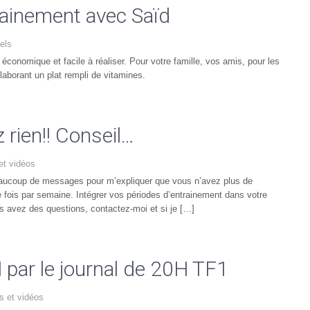
sainement avec Saïd
nels
économique et facile à réaliser. Pour votre famille, vos amis, pour les
laborant un plat rempli de vitamines.
 rien!! Conseil…
et vidéos
beaucoup de messages pour m’expliquer que vous n’avez plus de
re fois par semaine. Intégrer vos périodes d’entrainement dans votre
ous avez des questions, contactez-moi et si je […]
par le journal de 20H TF1
s et vidéos