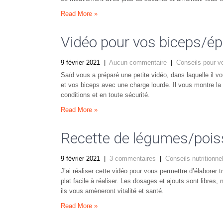
Read More »
Vidéo pour vos biceps/ép
9 février 2021
|
Aucun commentaire
|
Conseils pour v
Saïd vous a préparé une petite vidéo, dans laquelle il 
et vos biceps avec une charge lourde. Il vous montre l
conditions et en toute sécurité.
Read More »
Recette de légumes/pois
9 février 2021
|
3 commentaires
|
Conseils nutritionne
J’ai réaliser cette vidéo pour vous permettre d’élaborer 
plat facile à réaliser. Les dosages et ajouts sont libre
ils vous amèneront vitalité et santé.
Read More »