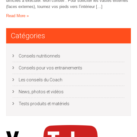
difficiles à exécuter. Mon conseil : Pour solliciter les vastes externes
(faces externes), tournez vos pieds vers l’intérieur […]
Read More »
Catégories
Conseils nutritionnels
Conseils pour vos entrainements
Les conseils du Coach
News, photos et vidéos
Tests produits et matériels