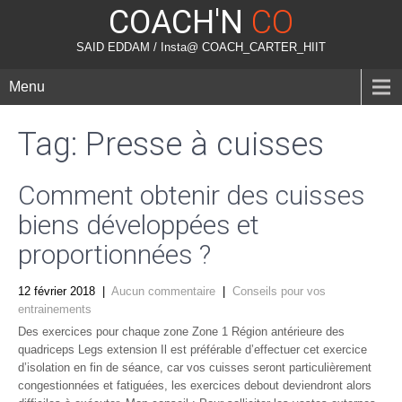
COACH'N
CO
SAID EDDAM / Insta@ COACH_CARTER_HIIT
Menu
Tag: Presse à cuisses
Comment obtenir des cuisses
biens développées et
proportionnées ?
12 février 2018
|
Aucun commentaire
|
Conseils pour vos
entrainements
Des exercices pour chaque zone Zone 1 Région antérieure des
quadriceps Legs extension Il est préférable d’effectuer cet exercice
d’isolation en fin de séance, car vos cuisses seront particulièrement
congestionnées et fatiguées, les exercices debout deviendront alors