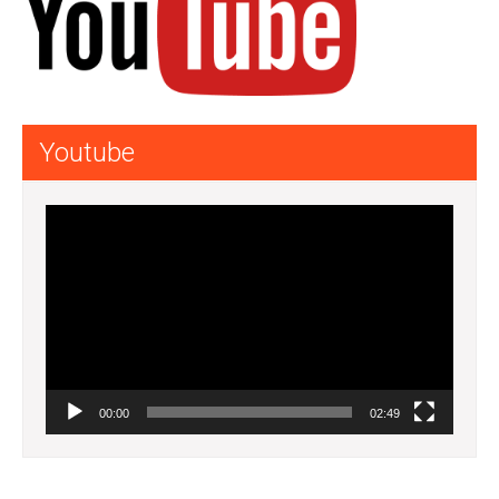
Youtube
Lecteur
vidéo
00:00
02:49