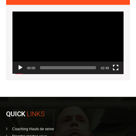
Lecteur
vidéo
00:00
02:49
QUICK
LINKS
Coaching Hauts de seine