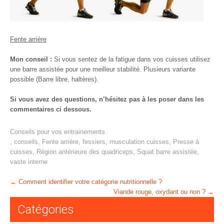
Fente arrière
Mon conseil :
Si vous sentez de la fatigue dans vos cuisses utilisez
une barre assistée pour une meilleur stabilité. Plusieurs variante
possible (Barre libre, haltères).
Si vous avez des questions, n’hésitez pas à les poser dans les
commentaires ci dessous.
Conseils pour vos entrainements
,
conseils
,
Fente arrière
,
fessiers
,
musculation cuisses
,
Presse à
cuisses
,
Région antérieure des quadriceps
,
Squat barre assistée
,
vaste interne
Post
←
Comment identifier votre catégorie nutritionnelle ?
Viande rouge, oxydant ou non ?
→
navigation
Catégories