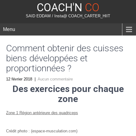
COACH'N
CO
SAID EDDAM / Insta@ COACH_CARTER_HIIT
Menu
Comment obtenir des cuisses
biens développées et
proportionnées ?
12 février 2018
|
Aucun commentaire
Des exercices pour chaque
zone
Zone 1 Région antérieure des quadriceps
Crédit photo : (espace-musculation.com)