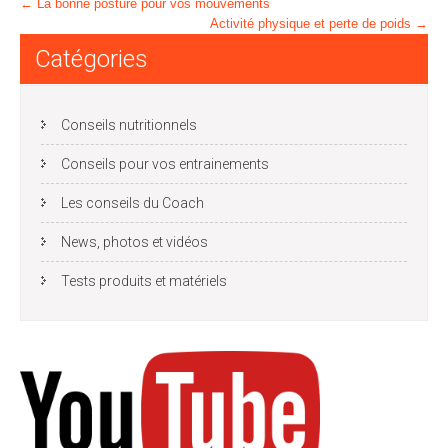
Post
←
La bonne posture pour vos mouvements
Activité physique et perte de poids
→
navigation
Catégories
Conseils nutritionnels
Conseils pour vos entrainements
Les conseils du Coach
News, photos et vidéos
Tests produits et matériels