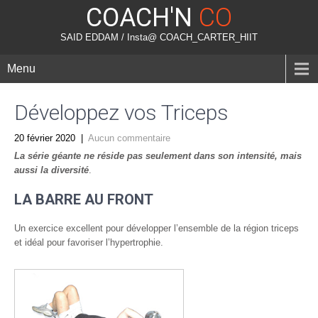
COACH'N
CO
SAID EDDAM / Insta@ COACH_CARTER_HIIT
Menu
Développez vos Triceps
20 février 2020
|
Aucun commentaire
La série géante ne réside pas seulement dans son intensité, mais
aussi la diversité
.
LA BARRE AU FRONT
Un exercice excellent pour développer l’ensemble de la région triceps
et idéal pour favoriser l’hypertrophie.