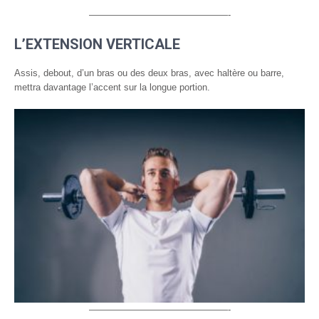
———————————————-
L’EXTENSION VERTICALE
Assis, debout, d’un bras ou des deux bras, avec haltère ou barre,
mettra davantage l’accent sur la longue portion.
———————————————-