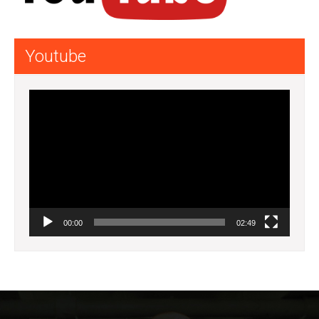
Youtube
Lecteur
vidéo
00:00
02:49