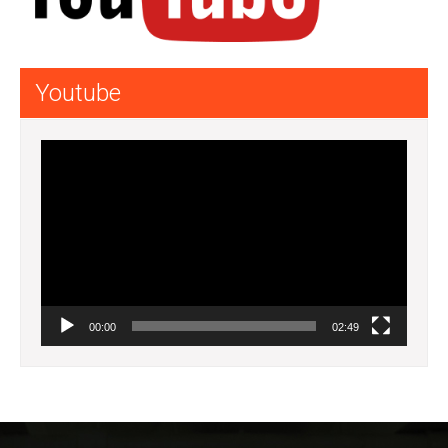
Youtube
Lecteur
vidéo
00:00
02:49