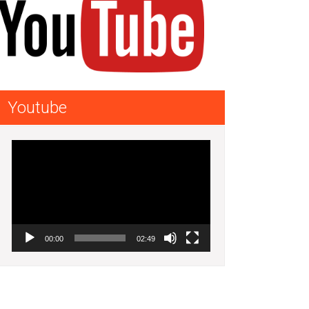
Youtube
Lecteur
vidéo
00:00
02:49