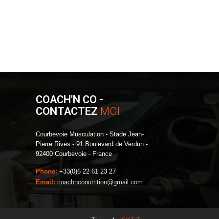
COACH'N CO -
CONTACTEZ
MOI
Courbevoie Musculation - Stade Jean-
Pierre Rives - 91 Boulevard de Verdun -
92400 Courbevoie - France
Phone:
+33(0)6 22 61 23 27
Email:
coachnconutrition@gmail.com