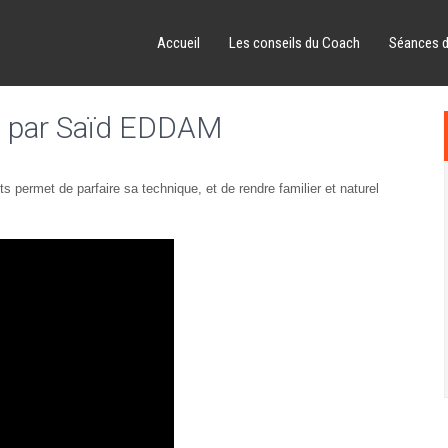
Accueil
Les conseils du Coach
Séances 
e par Saïd EDDAM
 permet de parfaire sa technique, et de rendre familier et naturel